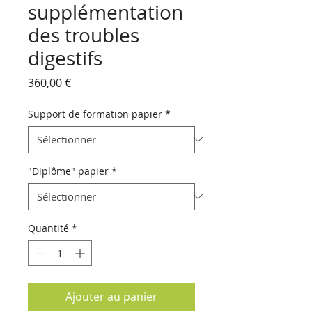
supplémentation
des troubles
digestifs
Prix
360,00 €
Support de formation papier
*
"Diplôme" papier
*
Quantité
*
Ajouter au panier