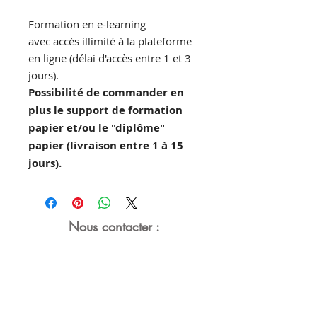
Formation en e-learning
avec accès illimité à la plateforme
en ligne (délai d'accès entre 1 et 3
jours).
Possibilité de commander en
plus le support de formation
papier et/ou le "diplôme"
papier (livraison entre 1 à 15
jours).
Nous contacter :
04 81 91 33 20
contact@nutry.fr
SAS Nutry