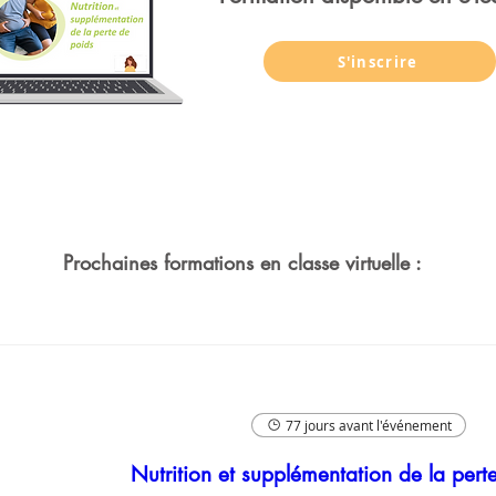
S'inscrire
Prochaines formations en classe virtuelle :
77 jours avant l'événement
Nutrition et supplémentation de la pert