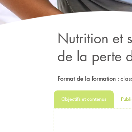
Nutrition et
de la perte 
Format de la formation :
clas
Objectifs et contenus
Publi