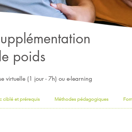
 supplémentation
de poids
se virtuelle (1
jour
- 7
h) ou e-learning
c ciblé et prérequis
Méthodes pédagogiques
For