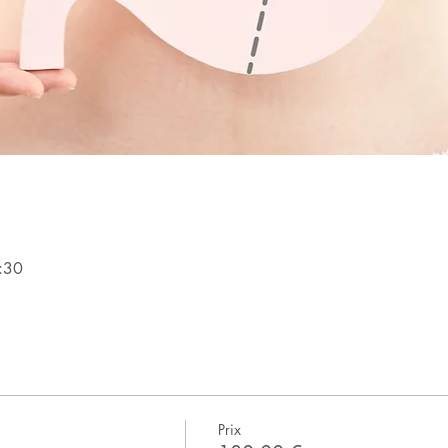
:30
Prix