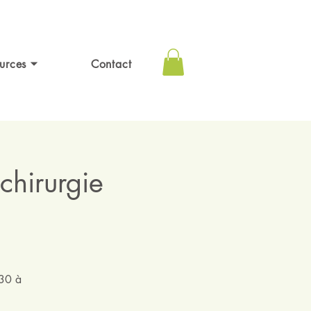
urces ⏷
Contact
chirurgie
h30 à