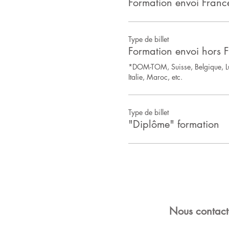
Formation envoi Franc
Type de billet
Formation envoi hors 
*DOM-TOM, Suisse, Belgique, L
Italie, Maroc, etc. 
Type de billet
"Diplôme" formation
Nous contacte