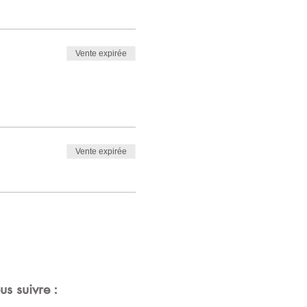
Vente expirée
Vente expirée
s suivre :