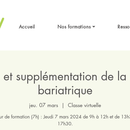
Accueil
Nos formations ⏷
Resso
n et supplémentation de la 
bariatrique
jeu. 07 mars
  |  
Classe virtuelle
ur de formation (7h) : Jeudi 7 mars 2024 de 9h à 12h et de 13
17h30.