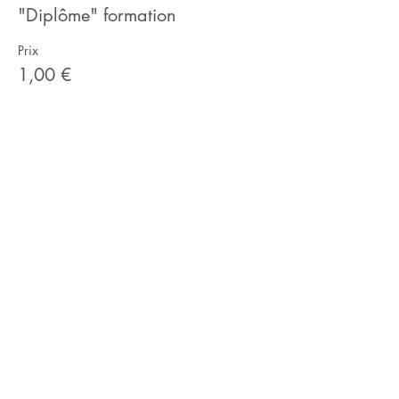
"Diplôme" formation
Prix
1,00 €
Nous contacter :
04 81 91 33 20
contact@nutry.fr
SAS Nutry
9 rue Notre Dame de Lorette
75009 PARIS
Nous suivre :